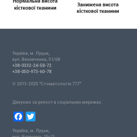
Україна, м. Луцьк,
вул. Винниченка, 51/68
+38-0332-24-58-72
+38-050-973-60-78
© 2013-2025 "Стоматологія 777"
Дякуємо за репост в соціальних мережах.
Facebook
Twitter
Україна, м. Луцьк,
вул. Кравчука, 15г/3