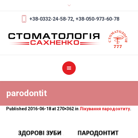
+38-0332-24-58-72,
+38-050-973-60-78
parodontit
Published
2016-06-18
at 270×362 in
Лікування пародонтиту
.