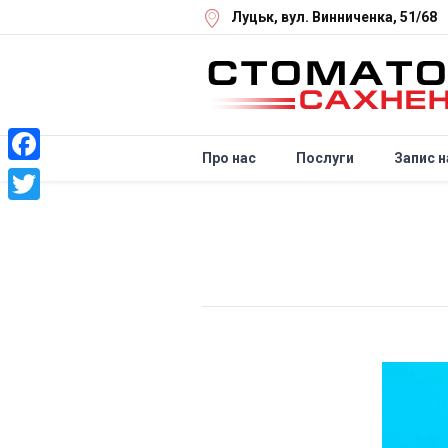
Луцьк
, вул. Винниченка, 51/68
Про нас
Послуги
Запис н
Facebook
Twitter