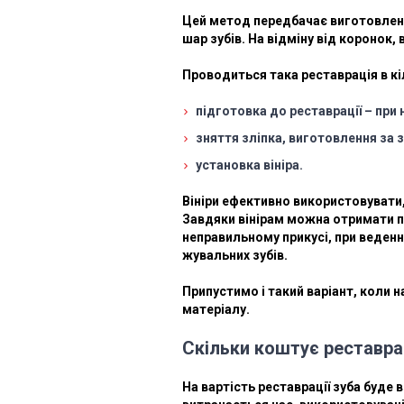
Цей метод передбачає виготовлення
шар зубів. На відміну від коронок,
Проводиться така реставрація в кі
підготовка до реставрації – при
зняття зліпка, виготовлення за з
установка вініра.
Вініри ефективно використовувати,
Завдяки вінірам можна отримати п
неправильному прикусі, при веденн
жувальних зубів.
Припустимо і такий варіант, коли н
матеріалу.
Скільки коштує реставрац
На вартість реставрації зуба буде