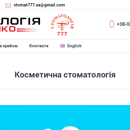
stomat777.ua@gmail.com
+38-0
а прийом
Контакти
English
Косметична стоматологія