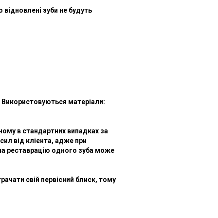
о відновлені зуби не будуть
. Використовуються матеріали:
чому в стандартних випадках за
сил від клієнта, адже при
 на реставрацію одного зуба може
ачати свій первісний блиск, тому