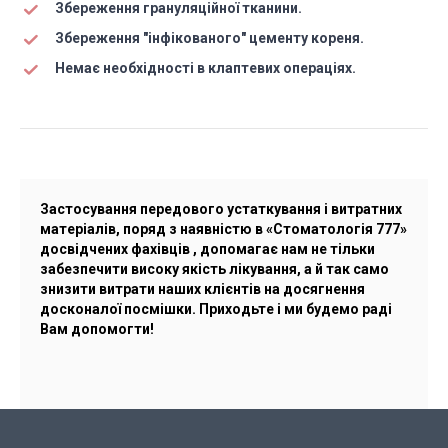
Збереження грануляційної тканини.
Збереження ″інфікованого″ цементу кореня.
Немає необхідності в клаптевих операціях.
Застосування передового устаткування і витратних
матеріалів, поряд з наявністю в «Стоматологія 777»
досвідчених фахівців , допомагає нам не тільки
забезпечити високу якість лікування, а й так само
знизити витрати наших клієнтів на досягнення
досконалої посмішки. Приходьте і ми будемо раді
Вам допомогти!