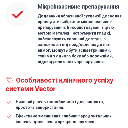
Мікроінвазивне препарування
Додавання абразивної суспензії дозволяє
проводити вибіркове мікроінвазивне
препарування. Використовувані з цією
метою металеві інструменти гладкі,
забезпечують хороший доступ і, в
залежності від пред’явлених до них
вимог, можуть бути асиметричними,
тупими з одного боку або порожніми,
підвищуючи якість препарування.
Особливості клінічного успіху
системи Vector
Низький рівень хворобливості для пацієнта,
простота використання.
Ефективне зменшення глибини пародонтальних
кишень і досягнення прикріплення ясен.