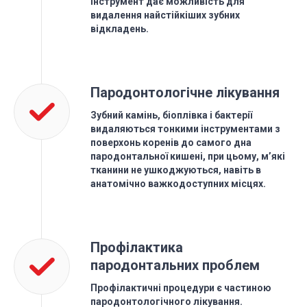
інструмент дає можливість для
видалення найстійкіших зубних
відкладень.
Пародонтологічне лікування
Зубний камінь, біоплівка і бактерії
видаляються тонкими інструментами з
поверхонь коренів до самого дна
пародонтальної кишені, при цьому, м’які
тканини не ушкоджуються, навіть в
анатомічно важкодоступних місцях.
Профілактика
пародонтальних проблем
Профілактичні процедури є частиною
пародонтологічного лікування.