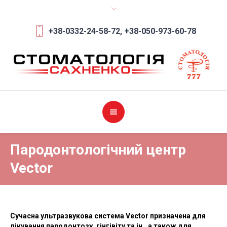
+38-0332-24-58-72,
+38-050-973-60-78
Пародонтологічний центр
Vector
Сучасна ультразвукова система Vector призначена для
лікування пародонтозу, гінгівіту та ін., а також для