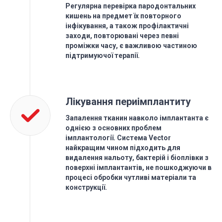
Регулярна перевірка пародонтальних
кишень на предмет їх повторного
інфікування, а також профілактичні
заходи, повторювані через певні
проміжки часу, є важливою частиною
підтримуючої терапії.
Лікування периімплантиту
Запалення тканин навколо імплантанта є
однією з основних проблем
імплантології. Система Vector
найкращим чином підходить для
видалення нальоту, бактерій і біоплівки з
поверхні імплантантів, не пошкоджуючи в
процесі обробки чутливі матеріали та
конструкції.