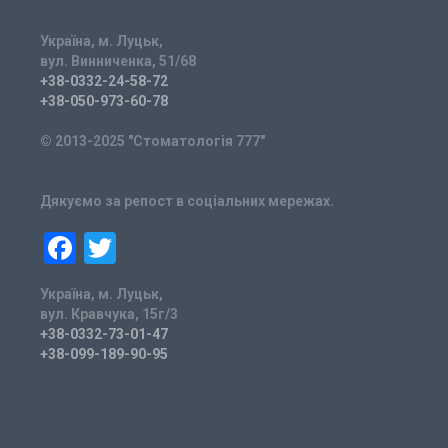
Україна, м. Луцьк,
вул. Винниченка, 51/68
+38-0332-24-58-72
+38-050-973-60-78
© 2013-2025 "Стоматологія 777"
Дякуємо за репост в соціальних мережах.
Facebook
Twitter
Україна, м. Луцьк,
вул. Кравчука, 15г/3
+38-0332-73-01-47
+38-099-189-90-95