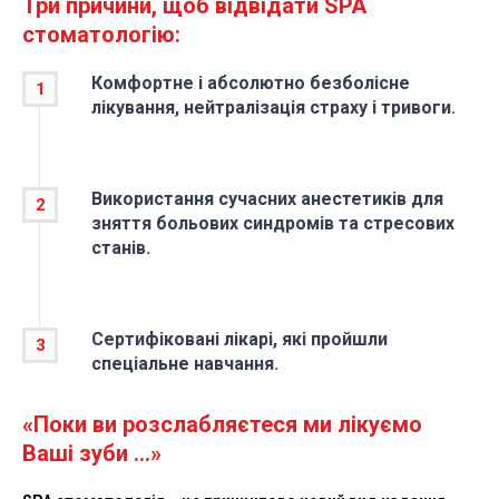
Три причини, щоб відвідати SPA
стоматологію:
Комфортне і абсолютно безболісне
лікування, нейтралізація страху і тривоги.
Використання сучасних анестетиків для
зняття больових синдромів та стресових
станів.
Сертифіковані лікарі, які пройшли
спеціальне навчання.
«Поки ви розслабляєтеся ми лікуємо
Ваші зуби …»