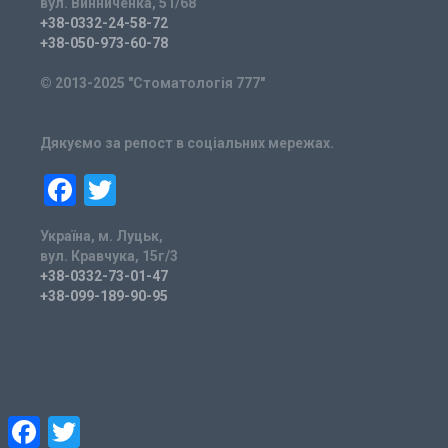
вул. Винниченка, 51/68
+38-0332-24-58-72
+38-050-973-60-78
© 2013-2025 "Стоматологія 777"
Дякуємо за репост в соціальних мережах.
Facebook
Twitter
Україна, м. Луцьк,
вул. Кравчука, 15г/3
+38-0332-73-01-47
+38-099-189-90-95
Facebook
Twitter